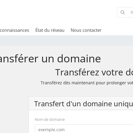
 connaissances
État du réseau
Nous contacter
ansférer un domaine
Transférez votre 
Transférez dès maintenant pour prolonger vot
Transfert d'un domaine uniq
Nom de domaine