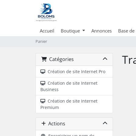
Accueil
Boutique
Annonces
Base de
Panier
Tr
Catégories
Création de site Internet Pro
Création de site Internet
Business
Création de site Internet
Premium
Actions
Enregistrer un nom de