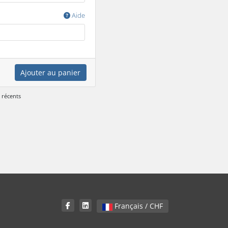
Aide
Ajouter au panier
 récents
Français / CHF