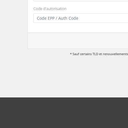
Code d'autorisation
* Sauf certains TLD et renouvellements